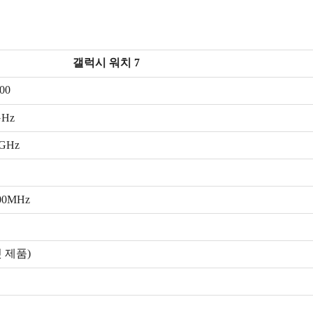
갤럭시 워치 7
00
GHz
5GHz
700MHz
첫 제품)