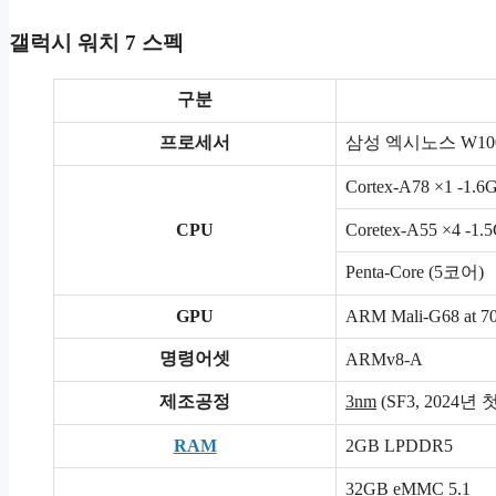
갤럭시 워치 7 스펙
구분
프로세서
삼성 엑시노스 W10
Cortex-A78 ×1 -1.6
CPU
Coretex-A55 ×4 -1.
Penta-Core (5코어)
GPU
ARM Mali-G68 at 
명령어셋
ARMv8-A
제조공정
3nm
(SF3, 2024년 
RAM
2GB LPDDR5
32GB eMMC 5.1