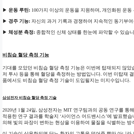
▶
운동 루틴:
100가지 이상의 운동을 지원하며, 개인화된 운동 
▶
경주 기능:
자신의 과거 기록과 경쟁하여 지속적인 동기부여
▶
체성분 측정:
종합적인 신체 상태를 한눈에 파악할 수 있습니
비침습 혈당 측정 기능
기대를 모았던 비침습 혈당 측정 기능은 이번에 탑재되지 않았습
저 투사 등을 통해 혈당을 측정하는 방법입니다. 이번 미탑재 
품에서도 비침습 혈당 측정 기술이 도입될지는 미지수입니다.
삼성전자 비침습 혈당 측정 기술
2020년 1월 24일, 삼성전자는 MIT 연구팀과의 공동 연구를 
적용한 연구 결과를 학술지 ‘사이언스 어드밴시스’에 발표했습니
의해 빛의 파장이 변하는 현상을 이용하여 물질을 식별하는 방
이 기술이 상용화되면 당뇨 환자의 고통을 덜어줄 뿐만 아니라