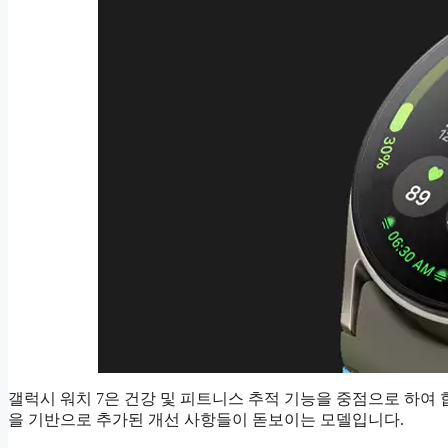
갤럭시 워치 7은 건강 및 피트니스 추적 기능을 중점으로 하여
을 기반으로 추가된 개선 사항들이 돋보이는 모델입니다.