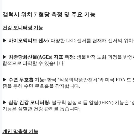
갤럭시 워치 7 혈당 측정 및 주요 기능
건강 모니터링 기능
▶
바이오액티브 센서:
다양한 LED 센서를 탑재해 센서의 위
▶
최종당화산물(AGEs) 지표 측정:
생물학적 노화 과정을 반영
합적으로 파악할 수 있습니다.
▶
수면 무호흡 기능:
한국 ‘식품의약품안전처’와 미국 FDA 드 노
즘을 통해 수면 무호흡을 감지합니다.
▶
심장 건강 모니터링:
불규칙 심장 리듬 알림(IHRN) 기능은 ‘
기능은 심혈관 건강 관리를 돕습니다.
개인 맞춤형 기능