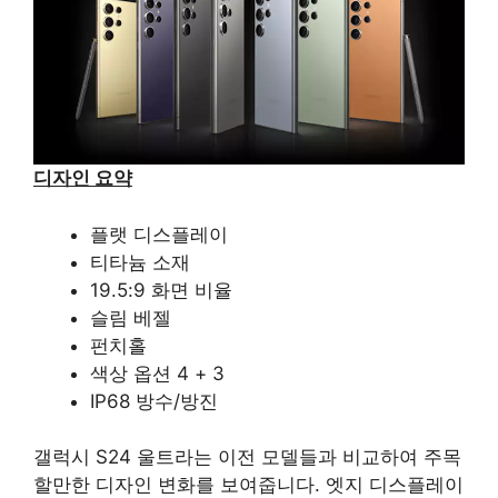
디자인 요약
플랫 디스플레이
티타늄 소재
19.5:9 화면 비율
슬림 베젤
펀치홀
색상 옵션 4 + 3
IP68 방수/방진
갤럭시 S24 울트라는 이전 모델들과 비교하여 주목
할만한 디자인 변화를 보여줍니다. 엣지 디스플레이