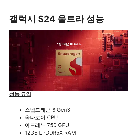
갤럭시 S24 울트라 성능
성능 요약
스냅드래곤 8 Gen3
옥타코어 CPU
아드레노 750 GPU
12GB LPDDR5X RAM