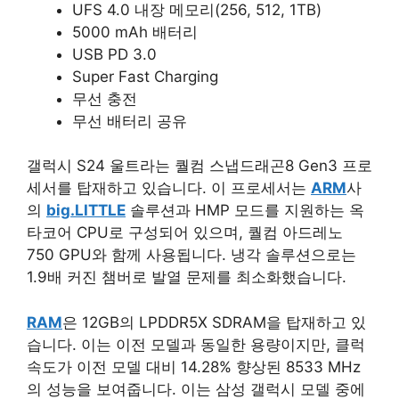
UFS 4.0 내장 메모리(256, 512, 1TB)
5000 mAh 배터리
USB PD 3.0
Super Fast Charging
무선 충전
무선 배터리 공유
갤럭시 S24 울트라는 퀄컴 스냅드래곤8 Gen3 프로
세서를 탑재하고 있습니다. 이 프로세서는
ARM
사
의
big.LITTLE
솔루션과 HMP 모드를 지원하는 옥
타코어 CPU로 구성되어 있으며, 퀄컴 아드레노
750 GPU와 함께 사용됩니다. 냉각 솔루션으로는
1.9배 커진 챔버로 발열 문제를 최소화했습니다.
RAM
은 12GB의 LPDDR5X SDRAM을 탑재하고 있
습니다. 이는 이전 모델과 동일한 용량이지만, 클럭
속도가 이전 모델 대비 14.28% 향상된 8533 MHz
의 성능을 보여줍니다. 이는 삼성 갤럭시 모델 중에