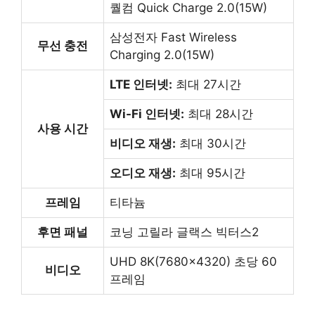
퀄컴 Quick Charge 2.0(15W)
삼성전자 Fast Wireless
무선 충전
Charging 2.0(15W)
LTE 인터넷:
최대 27시간
Wi-Fi 인터넷:
최대 28시간
사용 시간
비디오 재생:
최대 30시간
오디오 재생:
최대 95시간
프레임
티타늄
후면 패널
코닝 고릴라 글랙스 빅터스2
UHD 8K(7680×4320) 초당 60
비디오
프레임