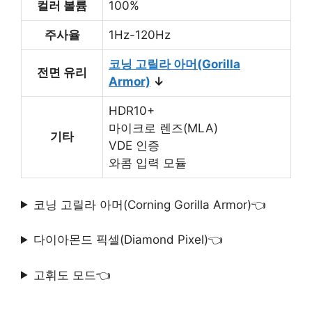
컬러 볼륨
100%
주사율
1Hz-120Hz
코닝 고릴라 아머(Gorilla
전면 유리
Armor)
↓
HDR10+
마이크로 렌즈(MLA)
기타
VDE 인증
와콤 입력 모듈
코닝 고릴라 아머(Corning Gorilla Armor)👈
다이아몬드 픽셀(Diamond Pixel)👈
고휘도 모드👈