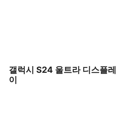
갤럭시 S24 울트라 디스플레
이