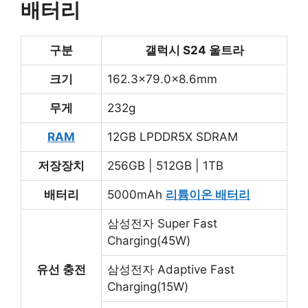
배터리
구분
갤럭시 S24 울트라
크기
162.3×79.0×8.6mm
무게
232g
RAM
12GB LPDDR5X SDRAM
저장장치
256GB | 512GB | 1TB
배터리
5000mAh
리튬이온 배터리
삼성전자 Super Fast
Charging(45W)
유선 충전
삼성전자 Adaptive Fast
Charging(15W)