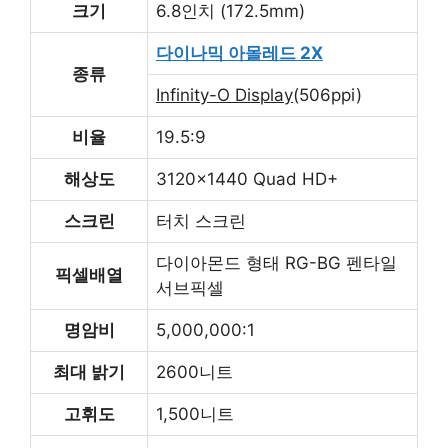
크기
6.8인치 (172.5mm)
다이나믹 아몰레드 2X
종류
Infinity-O Display
(506ppi)
비율
19.5:9
해상도
3120×1440 Quad HD+
스크린
터치 스크린
다이아몬드 형태 RG-BG 펜타일
픽셀배열
서브픽셀
명암비
5,000,000:1
최대 밝기
2600니트
고휘도
1,500니트