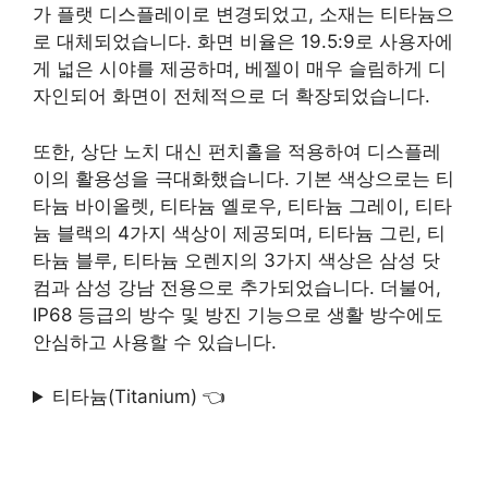
가 플랫 디스플레이로 변경되었고, 소재는 티타늄으
로 대체되었습니다. 화면 비율은 19.5:9로 사용자에
게 넓은 시야를 제공하며, 베젤이 매우 슬림하게 디
자인되어 화면이 전체적으로 더 확장되었습니다.
또한, 상단 노치 대신 펀치홀을 적용하여 디스플레
이의 활용성을 극대화했습니다. 기본 색상으로는 티
타늄 바이올렛, 티타늄 옐로우, 티타늄 그레이, 티타
늄 블랙의 4가지 색상이 제공되며, 티타늄 그린, 티
타늄 블루, 티타늄 오렌지의 3가지 색상은 삼성 닷
컴과 삼성 강남 전용으로 추가되었습니다. 더불어,
IP68 등급의 방수 및 방진 기능으로 생활 방수에도
안심하고 사용할 수 있습니다.
티타늄(Titanium) 👈