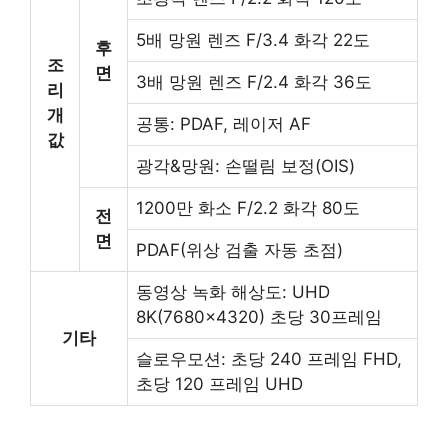
5배 망원 렌즈 F/3.4 화각 22도
후
조
면
3배 망원 렌즈 F/2.4 화각 36도
리
개
공통: PDAF, 레이저 AF
값
광각&망원: 손떨림 보정(OIS)
1200만 화소 F/2.2 화각 80도
전
면
PDAF(위상 검출 자동 초점)
동영상 녹화 해상도: UHD
8K(7680×4320) 초당 30프레임
기타
슬로우모션: 초당 240 프레임 FHD,
초당 120 프레임 UHD