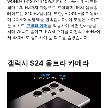
WQHD+ (3120×1440)입니다. 주사율은 1 Hz부터
최대 120 Hz까지 자동으로 조절되며, 터치 샘플링
레이트는 240 Hz입니다. 또한, HDR10+를 지원하
며 DCI-P3 색영역을 만족합니다. 이 모델은 스마트
폰 최초로
고릴라 아머
를 적용하여 화면 반사율을
최대 75%로 줄이고, PWM 주기를 이전의 240Hz에
서 480Hz로 증가하여 눈 피로를 줄였습니다.
갤럭시 S24 울트라 카메라