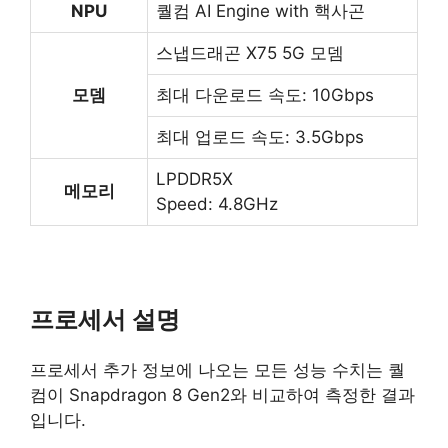
NPU
퀄컴 AI Engine with 핵사곤
스냅드래곤 X75 5G 모뎀
모뎀
최대 다운로드 속도: 10Gbps
최대 업로드 속도: 3.5Gbps
LPDDR5X
메모리
Speed: 4.8GHz
프로세서 설명
프로세서 추가 정보에 나오는 모든 성능 수치는 퀄
컴이 Snapdragon 8 Gen2와 비교하여 측정한 결과
입니다.