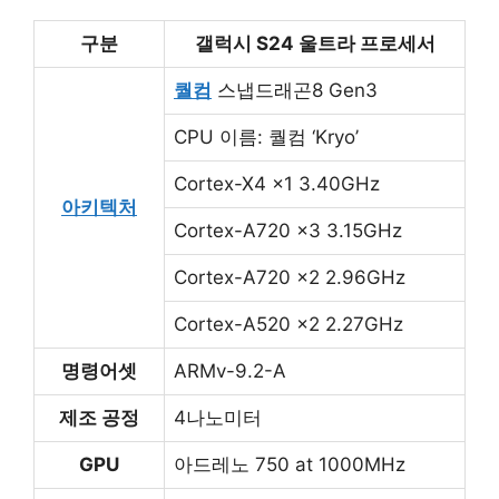
구분
갤럭시 S24 울트라 프로세서
퀄컴
스냅드래곤8 Gen3
CPU 이름: 퀄컴 ‘Kryo’
Cortex-X4 ×1 3.40GHz
아키텍처
Cortex-A720 ×3 3.15GHz
Cortex-A720 ×2 2.96GHz
Cortex-A520 ×2 2.27GHz
명령어셋
ARMv-9.2-A
제조 공정
4나노미터
GPU
아드레노 750 at 1000MHz