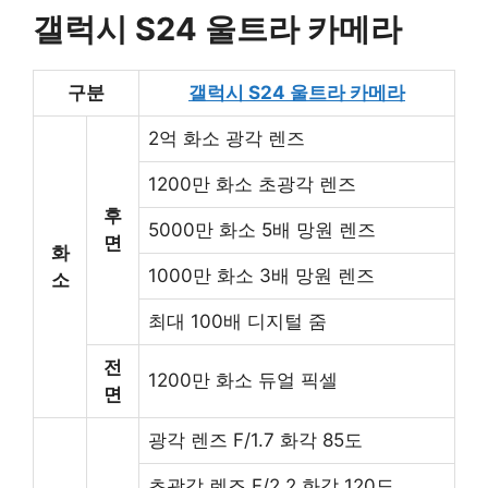
갤럭시 S24 울트라 카메라
구분
갤럭시 S24 울트라 카메라
2억 화소 광각 렌즈
1200만 화소 초광각 렌즈
후
5000만 화소 5배 망원 렌즈
면
화
1000만 화소 3배 망원 렌즈
소
최대 100배 디지털 줌
전
1200만 화소 듀얼 픽셀
면
광각 렌즈 F/1.7 화각 85도
초광각 렌즈 F/2.2 화각 120도