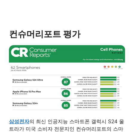
컨슈머리포트 평가
삼성전자
의 최신 인공지능 스마트폰 갤럭시 S24 울
트라가 미국 소비자 전문지인 컨슈머리포트의 스마