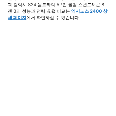
과 갤럭시 S24 울트라의 AP인 퀄컴 스냅드래곤 8
젠 3의 성능과 전력 효율 비교는
엑시노스 2400 상
세 페이지
에서 확인하실 수 있습니다.