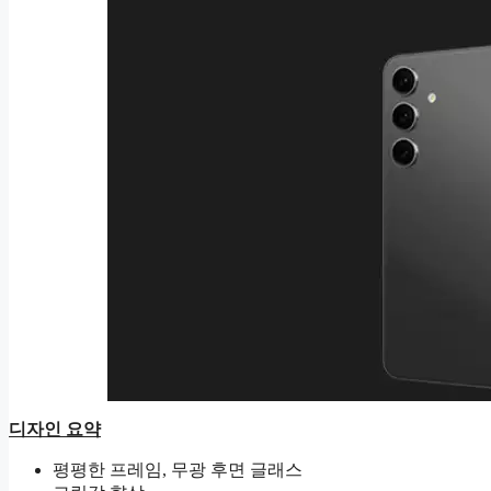
디자인 요약
평평한 프레임, 무광 후면 글래스