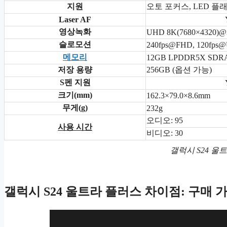
지원
오토 포커스, LED 플
Laser AF
영상녹화
UHD 8K(7680×4320)@
슬로모션
240fps@FHD, 120fps
메모리
12GB LPDDR5X SD
저장 용량
256GB (옵션 가능)
S펜 지원
크기(mm)
162.3×79.0×8.6mm
무게(g)
232g
오디오: 95
사용 시간
비디오: 30
갤럭시 S24 울
갤럭시 S24 울트라 플러스 차이점: 구매 