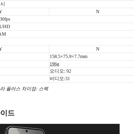
래시
Y
N
30fps
@UHD
RAM
Y
N
158.5×75.9×7.7mm
196g
오디오: 92
비디오:31
트라 플러스 차이점: 스펙
가이드