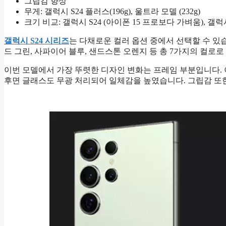
그립감 향상
무게: 갤럭시 S24 플러스(196g), 울트라 모델 (232g)
크기 비교: 갤럭시 S24 (아이폰 15 프로보다 가벼움), 갤
갤럭시 S24
시리즈
는 다채로운 컬러 옵션 중에서 선택할 수 있습
드 그린, 사파이어 블루, 샌드스톤 오렌지 등 총 7가지의 컬로
이번 모델에서 가장 뚜렷한 디자인 변화는 프레임 부분입니다.
후면 글래스도 무광 처리되어 일체감을 높였습니다. 그립감 또