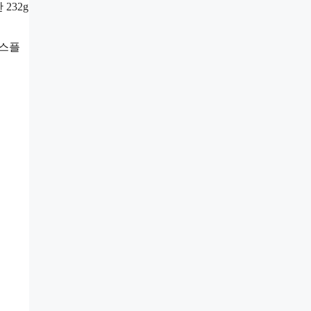
232g
디스플