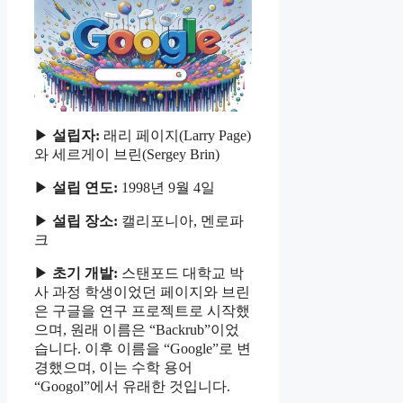
▶
설립자:
래리 페이지(Larry Page)
와 세르게이 브린(Sergey Brin)
▶
설립 연도:
1998년 9월 4일
▶
설립 장소:
캘리포니아, 멘로파
크
▶
초기 개발:
스탠포드 대학교 박
사 과정 학생이었던 페이지와 브린
은 구글을 연구 프로젝트로 시작했
으며, 원래 이름은 “Backrub”이었
습니다. 이후 이름을 “Google”로 변
경했으며, 이는 수학 용어
“Googol”에서 유래한 것입니다.