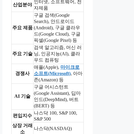
인터넷, 소프트웨어, 전
산업분야
자제품
구글 검색(Google
Search), 안드로이드
주요 제품
(Android), 구글 클라우
드(Google Cloud), 구글
픽셀(Google Pixel) 등
검색 알고리즘, 머신 러
주요 기술
닝, 인공지능(AI), 클라
우드 컴퓨팅
애플(Apple),
마이크로
경쟁사
소프트(Microsoft)
, 아마
존(Amazon) 등
구글 어시스턴트
(Google Assistant), 딥마
AI 기술
인드(DeepMind), 버트
(BERT) 등
나스닥 100, S&P 100,
편입지수
S&P 500
상장 거래
나스닥(NASDAQ)
소