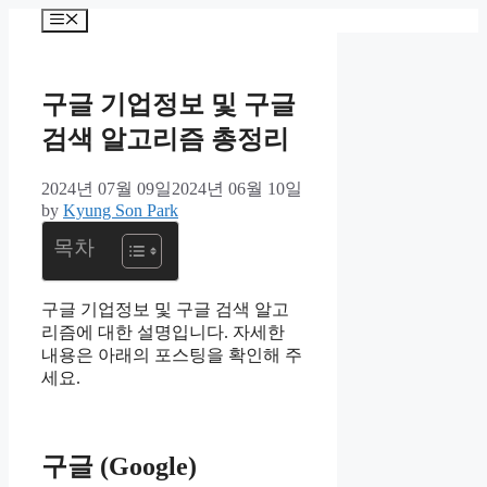
컨
메
텐
뉴
츠
로
구글 기업정보 및 구글
건
너
검색 알고리즘 총정리
뛰
기
2024년 07월 09일
2024년 06월 10일
by
Kyung Son Park
목차
구글 기업정보 및 구글 검색 알고
리즘에 대한 설명입니다. 자세한
내용은 아래의 포스팅을 확인해 주
세요.
구글 (Google)