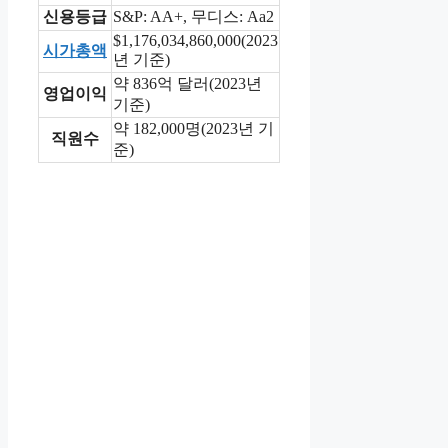
신용등급
S&P: AA+, 무디스: Aa2
$1,176,034,860,000(2023
시가총액
년 기준)
약 836억 달러(2023년
영업이익
기준)
약 182,000명(2023년 기
직원수
준)