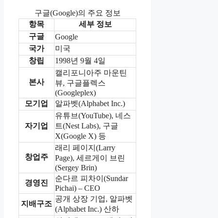
구글(Google)의 주요 정보
항목
세부 정보
구글
Google
국가
미국
창립
1998년 9월 4일
캘리포니아주 마운틴
본사
뷰, 구글플렉스
(Googleplex)
모기업
알파벳(Alphabet Inc.)
유튜브(YouTube), 네스
자기업
트(Nest Labs), 구글
X(Google X) 등
래리 페이지(Larry
창업주
Page), 세르게이 브린
(Sergey Brin)
순다르 피차이(Sundar
경영진
Pichai) – CEO
공개 상장 기업, 알파벳
지배구조
(Alphabet Inc.) 산하