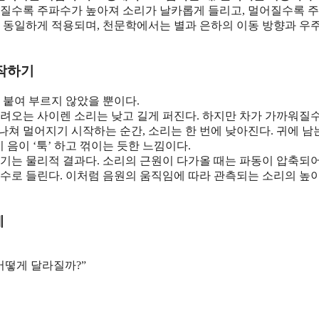
까워질수록 주파수가 높아져 소리가 날카롭게 들리고, 멀어질수록 
도 동일하게 적용되며, 천문학에서는 별과 은하의 이동 방향과 우
시작하기
 붙여 부르지 않았을 뿐이다.
들려오는 사이렌 소리는 낮고 길게 퍼진다. 하지만 차가 가까워질
쳐 멀어지기 시작하는 순간, 소리는 한 번에 낮아진다. 귀에 남
 음이 ‘툭’ 하고 꺾이는 듯한 느낌이다.
생기는 물리적 결과다. 소리의 근원이 다가올 때는 파동이 압축되어
파수로 들린다. 이처럼 음원의 움직임에 따라 관측되는 소리의 높
계
어떻게 달라질까?”