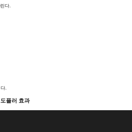
린다.
다.
 도플러 효과