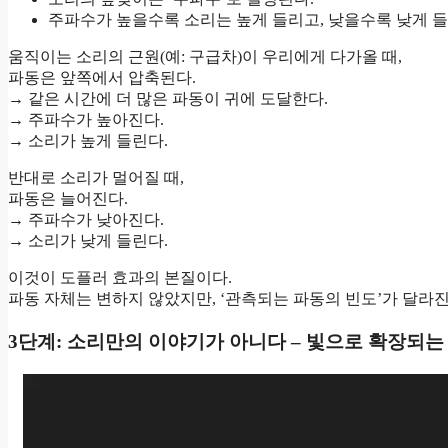
주파수가 높을수록 소리는 높게 들리고, 낮을수록 낮게 들
움직이는 소리의 근원(예: 구급차)이 우리에게 다가올 때,
파동은 앞쪽에서 압축된다.
→ 같은 시간에 더 많은 파동이 귀에 도달한다.
→ 주파수가 높아진다.
→ 소리가 높게 들린다.
반대로 소리가 멀어질 때,
파동은 늘어진다.
→ 주파수가 낮아진다.
→ 소리가 낮게 들린다.
이것이 도플러 효과의 본질이다.
파동 자체는 변하지 않았지만, ‘관측되는 파동의 빈도’가 달라진
3단계: 소리만의 이야기가 아니다 – 빛으로 확장되는