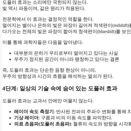
도플러 효과는 소리에만 국한되지 않는다.
빛 역시 파동이며, 같은 원리가 적용된다.
천문학에서 이 효과는 결정적인 역할을 한다.
멀어지는 별이나 은하의 빛은 파장이 길어져 적색편이(redshift)
다가오는 천체의 빛은 파장이 짧아져 청색편이(blueshift)를 보인
이를 통해 과학자들은 다음을 알아냈다.
대부분의 은하가 우리로부터 멀어지고 있다는 사실
우주가 정지된 공간이 아니라 팽창하고 있다는 결론
즉, 도플러 효과는 단순한 음향 현상이 아니라,
우주의 방향성과 시간의 흐름을 해석하는 열쇠가 된다.
4단계: 일상의 기술 속에 숨어 있는 도플러 효과
도플러 효과는 교과서 안에만 머물지 않는다.
레이더 속도 측정기
: 반사된 전파의 주파수 변화를 통해 
기상 레이더
: 구름과 비의 이동 속도를 파악한다.
의료 초음파(도플러 초음파)
: 혈류의 속도와 방향을 시각