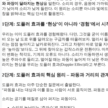
와 파장이 달라지는 현상
을 말한다. 소리의 경우, 음원에 가
가 낮아져 소리가 낮게 들린다. 이 원리는 소리뿐 아니라 빛에
창을 밝혀내는 핵심 단서로 활용된다.
1단계: 도플러 효과를 ‘현상’이 아니라 ‘경험’에서 
우리는 이미 도플러 효과를 경험해왔다. 다만, 그것을 굳이 이름
비 오는 날 도로 위를 달려오는 구급차를 떠올려보자. 멀리서 
리는 점점 높아지고 날카로워진다. 그리고 차량이 바로 앞을 지나
은 ‘높아짐’보다도, 그 뒤에 찾아오는 갑작스러운 전환이다. 마치
이 변화는 착각도, 기계의 오류도 아니다. 소리가 이동하면서 
높은 주파수로 들리고, 멀어질 때는 파동이 늘어져 더 낮은 주
라지는 현상을 우리는 도플러 효과(Doppler Effect)라고 부른다.
2단계: 도플러 효과의 핵심 원리 – 파동과 거리의 관
도플러 효과는 아주 단순한 질문에서 출발한다.
“파동을 내는 대상과 이를 듣는 사람이 서로 움직이면, 파동은 
소리는 공기를 매질로 삼아 퍼지는 파동이다.
소리의 높낮이는 ‘주파수’로 결정된다.