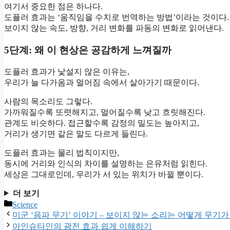
여기서 중요한 점은 하나다.
도플러 효과는 ‘움직임을 수치로 번역하는 방법’이라는 것이다.
보이지 않는 속도, 방향, 거리 변화를 파동의 변화로 읽어낸다.
5단계: 왜 이 현상은 공감하게 느껴질까
도플러 효과가 낯설지 않은 이유는,
우리가 늘 다가옴과 멀어짐 속에서 살아가기 때문이다.
사람의 목소리도 그렇다.
가까워질수록 또렷해지고, 멀어질수록 낮고 흐릿해진다.
관계도 비슷하다. 접근할수록 감정의 밀도는 높아지고,
거리가 생기면 같은 말도 다르게 들린다.
도플러 효과는 물리 법칙이지만,
동시에 거리와 인식의 차이를 설명하는 은유처럼 읽힌다.
세상은 그대로인데, 우리가 서 있는 위치가 바뀔 뿐이다.
더 보기
카
Science
테
미군 ‘음파 무기’ 이야기 – 보이지 않는 소리는 어떻게 무기
고
아인슈타인의 광전 효과 쉽게 이해하기