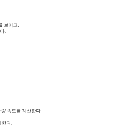
를 보이고,
다.
차량 속도를 계산한다.
화한다.