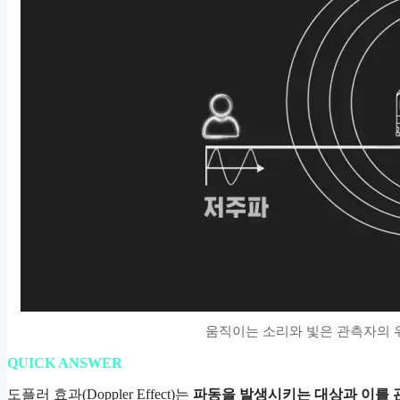
움직이는 소리와 빛은 관측자의 
QUICK ANSWER
도플러 효과(Doppler Effect)는
파동을 발생시키는 대상과 이를 