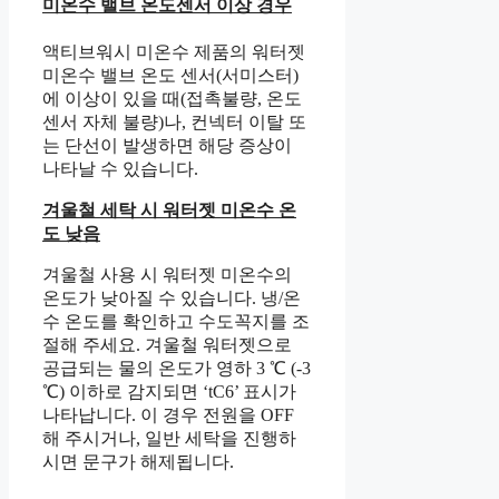
미온수 밸브 온도센서 이상 경우
액티브워시 미온수 제품의 워터젯
미온수 밸브 온도 센서(서미스터)
에 이상이 있을 때(접촉불량, 온도
센서 자체 불량)나, 컨넥터 이탈 또
는 단선이 발생하면 해당 증상이
나타날 수 있습니다.
겨울철 세탁 시 워터젯 미온수 온
도 낮음
겨울철 사용 시 워터젯 미온수의
온도가 낮아질 수 있습니다. 냉/온
수 온도를 확인하고 수도꼭지를 조
절해 주세요. 겨울철 워터젯으로
공급되는 물의 온도가 영하 3 ℃ (-3
℃) 이하로 감지되면 ‘tC6’ 표시가
나타납니다. 이 경우 전원을 OFF
해 주시거나, 일반 세탁을 진행하
시면 문구가 해제됩니다.