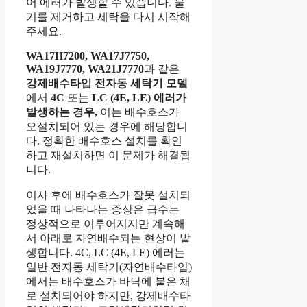
어 에러가 발생할 수 있습니다. 물
기를 제거하고 세탁을 다시 시작해
주세요.
WA17H7200, WA17J7750,
WA19J7770, WA21J7770
과 같은
강제배수타입 전자동 세탁기 모델
에서
4C
또는
LC (4E, LE) 에러가
발생하는 경우,
이는 배수호스가
오설치되어 있는 경우에 해당합니
다. 정확한 배수호스 설치를 확인
하고 재설치하면 이 문제가 해결됩
니다.
이사 후에 배수호스가 잘못 설치되
었을 때 나타나는 증상은 급수는
정상적으로 이루어지지만 계속해
서 아래로 자연배수되는 현상이 발
생합니다. 4C, LC (4E, LE) 에러는
일반 전자동 세탁기(자연배수타입)
에서는 배수호스가 바닥에 붙은 채
로 설치되어야 하지만, 강제배수타