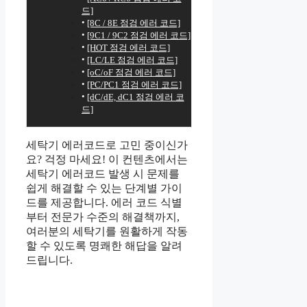
드]
[8C / 8E 점검 에러 코드]
[9C1 / 9C2 점검 에러 코드]
[HOT 점검 에러 코드]
[LC/LE 점검 에러 코드]
[oC/oF 점검 에러 코드]
[PC/PC1 점검 에러 코드]
[dC/dE, dC1 점검 에러 코
드]
세탁기 에러코드로 고민 중이신가
요? 걱정 마세요! 이 컨텐츠에서는
세탁기 에러코드 발생 시 문제를
쉽게 해결할 수 있는 단계별 가이
드를 제공합니다. 에러 코드 식별
부터 전문가 수준의 해결책까지,
여러분의 세탁기를 원활하게 작동
할 수 있도록 명쾌한 해답을 알려
드립니다.