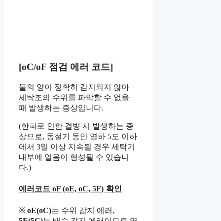
[oC/oF 점검 에러 코드]
물의 양이 정확히 감지되지 않아
세탁조의 수위를 파악할 수 없을
때 발생하는 증상입니다.
(한파로 인한 결빙 시 발생하는 증
상으로, 동절기 동안 영하 5도 이하
에서 3일 이상 지속될 경우 세탁기
내부에 얼음이 형성될 수 있습니
다.)
에러코드 oF (oE, oC, 5F) 확인
※
oE(oC)
는 수위 감지 에러,
5E(5C)
는 배수 감지 에러이므로 영