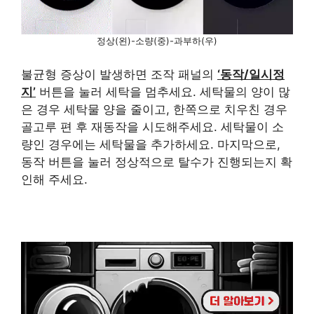
정상(왼)-소량(중)-과부하(우)
불균형 증상이 발생하면 조작 패널의
‘동작/일시정
지’
버튼을 눌러 세탁을 멈추세요. 세탁물의 양이 많
은 경우 세탁물 양을 줄이고, 한쪽으로 치우친 경우
골고루 편 후 재동작을 시도해주세요. 세탁물이 소
량인 경우에는 세탁물을 추가하세요. 마지막으로,
동작 버튼을 눌러 정상적으로 탈수가 진행되는지 확
인해 주세요.