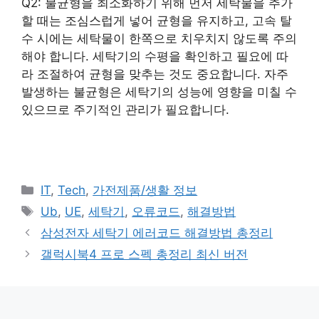
Q2: 불균형을 최소화하기 위해 먼저 세탁물을 추가
할 때는 조심스럽게 넣어 균형을 유지하고, 고속 탈
수 시에는 세탁물이 한쪽으로 치우치지 않도록 주의
해야 합니다. 세탁기의 수평을 확인하고 필요에 따
라 조절하여 균형을 맞추는 것도 중요합니다. 자주
발생하는 불균형은 세탁기의 성능에 영향을 미칠 수
있으므로 주기적인 관리가 필요합니다.
카
IT
,
Tech
,
가전제품/생활 정보
테
태
Ub
,
UE
,
세탁기
,
오류코드
,
해결방법
고
그
삼성전자 세탁기 에러코드 해결방법 총정리
리
갤럭시북4 프로 스펙 총정리 최신 버전