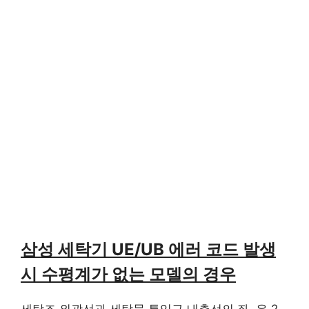
삼성 세탁기 UE/UB 에러 코드 발생
시 수평계가 없는 모델의 경우
세탁조 외곽선과 세탁물 투입구 내측선의 좌, 우 2