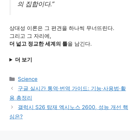
의 집합이다.”
상대성 이론은 그 편견을 하나씩 무너뜨린다.
그리고 그 자리에,
더 넓고 정교한 세계의 틀
을 남긴다.
더 보기
카
Science
테
구글 실시간 통역·번역 가이드: 기능·사용법·활
고
용 총정리
리
갤럭시 S26 탑재 엑시노스 2600, 성능 개선 핵
심은?