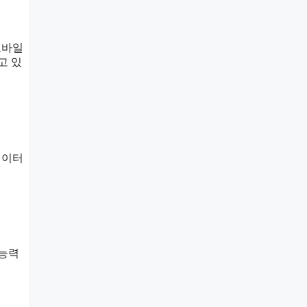
모바일
고 있
데이터
 능력