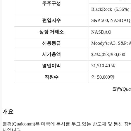
주주구성
BlackRock (5.56%)
편입지수
S&P 500, NASDAQ
상장 거래소
NASDAQ
신용등급
Moody’s: A3, S&P: 
시가총액
$234,053,300,000
영업이익
31,510.40 억
직원수
약 50,000명
퀄컴(Qua
개요
퀄컴(Qualcomm)은 미국에 본사를 두고 있는 반도체 및 통신
사입니다.