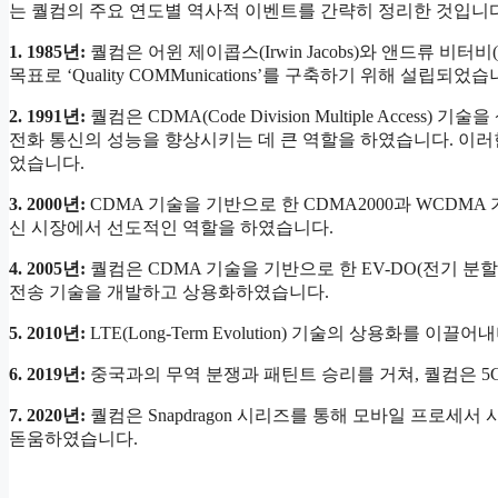
는 퀄컴의 주요 연도별 역사적 이벤트를 간략히 정리한 것입니다
1. 1985년:
퀄컴은 어윈 제이콥스(Irwin Jacobs)와 앤드류 비터비(An
목표로 ‘Quality COMMunications’를 구축하기 위해 설립되었습니다
2. 1991년:
퀄컴은 CDMA(Code Division Multiple Acc
전화 통신의 성능을 향상시키는 데 큰 역할을 하였습니다. 이러한
었습니다.
3. 2000년:
CDMA 기술을 기반으로 한 CDMA2000과 WCDMA
신 시장에서 선도적인 역할을 하였습니다.
4. 2005년:
퀄컴은 CDMA 기술을 기반으로 한 EV-DO(전기 분할
전송 기술을 개발하고 상용화하였습니다.
5. 2010년:
LTE(Long-Term Evolution) 기술의 상용화를
6. 2019년:
중국과의 무역 분쟁과 패틴트 승리를 거쳐, 퀄컴은 
7. 2020년:
퀄컴은 Snapdragon 시리즈를 통해 모바일 프로세
돋움하였습니다.