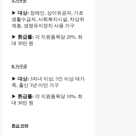
A 가구군
▶
대상:
장애인, 상이유공자, 기초
생활수급자, 사회복지시설, 차상위
계층, 생명유지장치 사용 가구
▶
환급률:
각 지원품목당 20%, 최
대 30만 원
B 가구군
▶
대상:
3자녀 이상, 5인 이상 대가
족, 출산 3년 미만 가구
▶
환급률:
각 지원품목당 10%, 최
대 30만 원
환급 전략