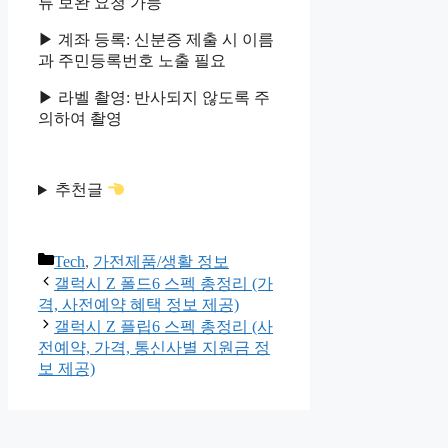
류 보완 요청 가능
▶ 계좌 등록: 신분증 제출 시 이름
과 주민등록번호 노출 필요
▶ 라벨 촬영: 반사되지 않도록 주
의하여 촬영
추천글
카
Tech
,
가전제품/생활 정보
테
갤럭시 Z 폴드6 스펙 총정리 (가
고
격, 사전예약 혜택 정보 제공)
리
갤럭시 Z 플립6 스펙 총정리 (사
전예약, 가격, 통신사별 지원금 정
보 제공)