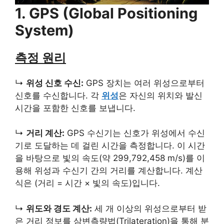
1. GPS (Global Positioning
System)
측정 원리
↳
위성 신호 수신:
GPS 장치는 여러 위성으로부터
신호를 수신합니다. 각
위성
은 자신의 위치와 발신
시간을 포함한 신호를 보냅니다.
↳
거리 계산:
GPS 수신기는 신호가 위성에서 수신
기로 도달하는 데 걸린 시간을 측정합니다. 이 시간
을 바탕으로 빛의 속도(약 299,792,458 m/s)를 이
용해 위성과 수신기 간의 거리를 계산합니다. 계산
식은 (거리 = 시간 × 빛의 속도)입니다.
↳
위도와 경도 계산:
세 개 이상의 위성으로부터 받
은 거리 정보를 삼변측량법(Trilateration)을 통해 분