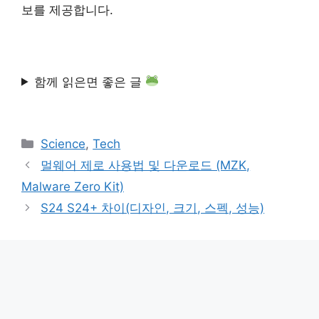
보를 제공합니다.
함께 읽은면 좋은 글
카
Science
,
Tech
테
멀웨어 제로 사용법 및 다운로드 (MZK,
고
Malware Zero Kit)
리
S24 S24+ 차이(디자인, 크기, 스펙, 성능)