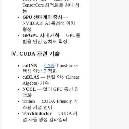
TensorCore 최적화로 최대 성
능
GPU 생태계의 중심
—
NVIDIA의 AI 독점적 위치
형성
GPGPU 시대 개척
— GPU를
범용 연산 장치로 확장
Ⅳ. CUDA 관련 기술
cuDNN
—
CNN
·Transformer
핵심 연산 최적화
cuBLAS
— 행렬 연산(Linear
Algebra) 가속
NCCL
— 멀티 GPU 통신 최
적화
Triton
— CUDA-Friendly 커
스텀 커널 언어
TorchInductor
— CUDA 커
널 자동 생성 컴파일러