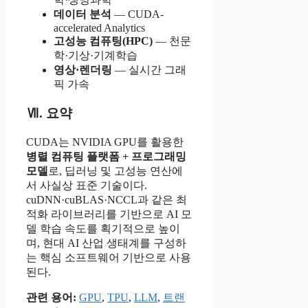
데이터 분석
— CUDA-
accelerated Analytics
고성능 컴퓨팅(HPC)
— 천문
학·기상·기계학습
영상·렌더링
— 실시간 그래
픽 가속
Ⅶ. 요약
CUDA는 NVIDIA GPU를 활용한
병렬 컴퓨팅 플랫폼 + 프로그래밍
모델
로, 딥러닝 및 고성능 연산에
서 사실상 표준 기술이다.
cuDNN·cuBLAS·NCCL과 같은 최
적화 라이브러리를 기반으로 AI 모
델 학습 속도를 획기적으로 높이
며, 현대 AI 산업 생태계를 구성하
는 핵심 소프트웨어 기반으로 사용
된다.
관련 용어:
GPU
,
TPU
,
LLM
,
트랜