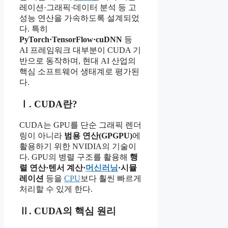
레이션·그래픽·데이터 분석 등 고
성능 연산을 가속하도록 설계되었
다. 특히
PyTorch·TensorFlow·cuDNN
등
AI 프레임워크 대부분이 CUDA 기
반으로 동작하며, 현대 AI 산업의
핵심 소프트웨어 생태계로 평가된
다.
Ⅰ. CUDA란?
CUDA는 GPU를 단순 그래픽 렌더
링이 아니라
범용 연산(GPGPU)
에
활용하기 위한 NVIDIA의 기술이
다. GPU의 병렬 구조를 활용해
행
렬 연산·텐서 계산·
머신러닝
·시뮬
레이션
등을
CPU
보다 훨씬 빠르게
처리할 수 있게 한다.
Ⅱ. CUDA의 핵심 원리